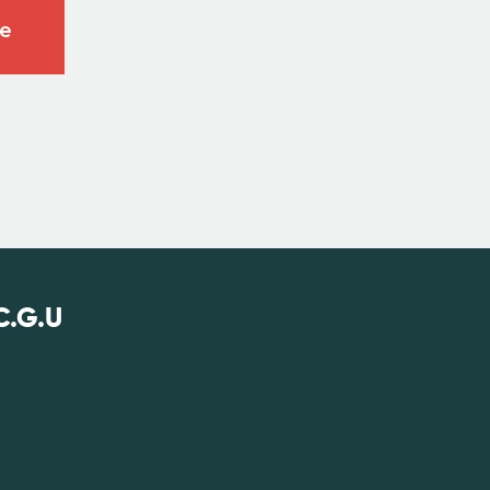
e
C.G.U