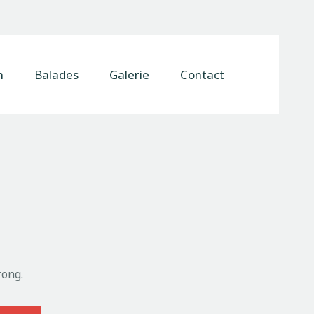
n
Balades
Galerie
Contact
ong.