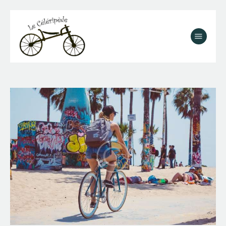
Accueil
Nos vélos électriques
Tarifs
Réservation
Balades
Galerie
Contact