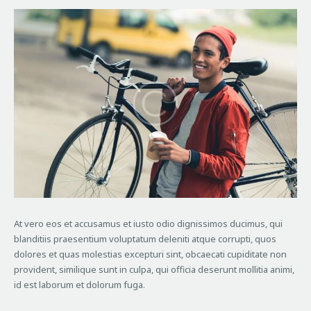
At vero eos et accusamus et iusto odio dignissimos ducimus, qui
blanditiis praesentium voluptatum deleniti atque corrupti, quos
dolores et quas molestias excepturi sint, obcaecati cupiditate non
provident, similique sunt in culpa, qui officia deserunt mollitia animi,
id est laborum et dolorum fuga.